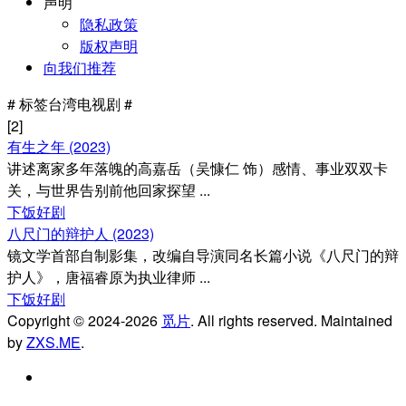
声明
隐私政策
版权声明
向我们推荐
#
标签
台湾电视剧 #
[2]
有生之年 (2023)
讲述离家多年落魄的高嘉岳（吴慷仁 饰）感情、事业双双卡
关，与世界告别前他回家探望 ...
下饭好剧
八尺门的辩护人 (2023)
镜文学首部自制影集，改编自导演同名长篇小说《八尺门的辩
护人》，唐福睿原为执业律师 ...
下饭好剧
Copyright © 2024-2026
觅片
. All rights reserved. Maintained
by
ZXS.ME
.