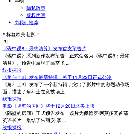
声明
隐私政策
版权声明
向我们推荐
#
标签
欧美电影 #
[3]
《碟中谍8：最终清算》发布首支预告片
《碟中谍》系列新作发布预告，正式命名为《碟中谍8：最终
清算》。预告中展现了高空飞 ...
线报探报
《角斗士2》发布最新特辑，将于11月22日正式公映
《角斗士2》发布了一个新特辑，突出了影片中的激烈动作场
面，描述了角斗士在竞技场上 ...
线报探报
电影《隔壁的房间》将于12月20日北美上映
《隔壁的房间》正式预告发布，该片为佩德罗·阿莫多瓦首部
英语长片，集结了朱丽安·摩 ...
线报探报