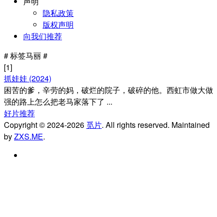
声明
隐私政策
版权声明
向我们推荐
#
标签
马丽 #
[1]
抓娃娃 (2024)
困苦的爹，辛劳的妈，破烂的院子，破碎的他。西虹市做大做
强的路上怎么把老马家落下了 ...
好片推荐
Copyright © 2024-2026
觅片
. All rights reserved. Maintained
by
ZXS.ME
.