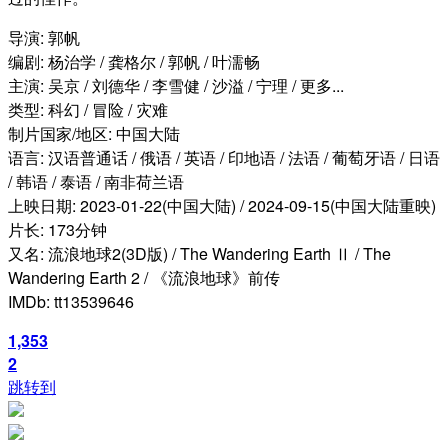
导演: 郭帆
编剧: 杨治学 / 龚格尔 / 郭帆 / 叶濡畅
主演: 吴京 / 刘德华 / 李雪健 / 沙溢 / 宁理 / 更多...
类型: 科幻 / 冒险 / 灾难
制片国家/地区: 中国大陆
语言: 汉语普通话 / 俄语 / 英语 / 印地语 / 法语 / 葡萄牙语 / 日语
/ 韩语 / 泰语 / 南非荷兰语
上映日期: 2023-01-22(中国大陆) / 2024-09-15(中国大陆重映)
片长: 173分钟
又名: 流浪地球2(3D版) / The Wandering Earth Ⅱ / The
Wandering Earth 2 / 《流浪地球》前传
IMDb: tt13539646
1,353
2
跳转到