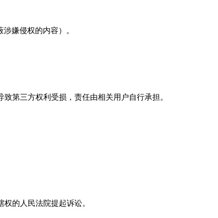
蔽涉嫌侵权的内容）。
为导致第三方权利受损，责任由相关用户自行承担。
辖权的人民法院提起诉讼。