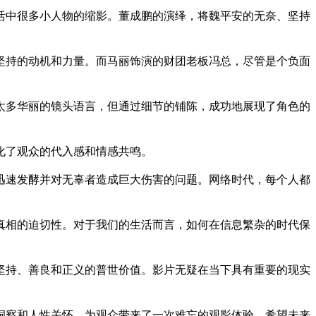
活中很多小人物的缩影。董成鹏的演绎，将魏平安的无奈、坚持
坚持的动机和力量。而马丽饰演的财团老板冯总，尽管是个负面
太多华丽的镜头语言，但通过细节的铺陈，成功地展现了角色的
化了观众的代入感和情感共鸣。
迅速发酵并对无辜者造成巨大伤害的问题。网络时代，每个人都
真相的迫切性。对于我们的生活而言，如何在信息繁杂的时代保
坚持、善良和正义的普世价值。影片无疑在当下具有重要的现实
洞察和人性关怀，为观众带来了一次难忘的观影体验。希望未来