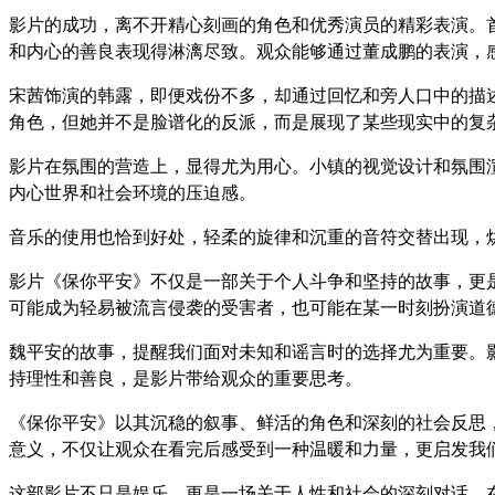
影片的成功，离不开精心刻画的角色和优秀演员的精彩表演。
和内心的善良表现得淋漓尽致。观众能够通过董成鹏的表演，
宋茜饰演的韩露，即便戏份不多，却通过回忆和旁人口中的描
角色，但她并不是脸谱化的反派，而是展现了某些现实中的复
影片在氛围的营造上，显得尤为用心。小镇的视觉设计和氛围
内心世界和社会环境的压迫感。
音乐的使用也恰到好处，轻柔的旋律和沉重的音符交替出现，
影片《保你平安》不仅是一部关于个人斗争和坚持的故事，更
可能成为轻易被流言侵袭的受害者，也可能在某一时刻扮演道
魏平安的故事，提醒我们面对未知和谣言时的选择尤为重要。
持理性和善良，是影片带给观众的重要思考。
《保你平安》以其沉稳的叙事、鲜活的角色和深刻的社会反思
意义，不仅让观众在看完后感受到一种温暖和力量，更启发我
这部影片不只是娱乐，更是一场关于人性和社会的深刻对话。