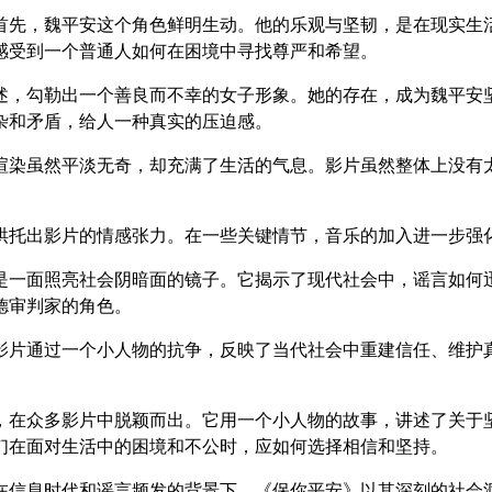
首先，魏平安这个角色鲜明生动。他的乐观与坚韧，是在现实生
感受到一个普通人如何在困境中寻找尊严和希望。
述，勾勒出一个善良而不幸的女子形象。她的存在，成为魏平安
杂和矛盾，给人一种真实的压迫感。
渲染虽然平淡无奇，却充满了生活的气息。影片虽然整体上没有
烘托出影片的情感张力。在一些关键情节，音乐的加入进一步强
是一面照亮社会阴暗面的镜子。它揭示了现代社会中，谣言如何
德审判家的角色。
影片通过一个小人物的抗争，反映了当代社会中重建信任、维护
，在众多影片中脱颖而出。它用一个小人物的故事，讲述了关于
们在面对生活中的困境和不公时，应如何选择相信和坚持。
在信息时代和谣言频发的背景下，《保你平安》以其深刻的社会